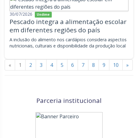
30/07/2026
Undime
Pescado integra a alimentação escolar
em diferentes regiões do país
A inclusão do alimento nos cardápios considera aspectos
nutricionais, culturais e disponibilidade da produção local
«
1
2
3
4
5
6
7
8
9
10
»
Parceria institucional