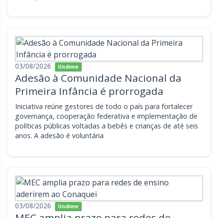
03/08/2026
Undime
Adesão à Comunidade Nacional da
Primeira Infância é prorrogada
Iniciativa reúne gestores de todo o país para fortalecer
governança, cooperação federativa e implementação de
políticas públicas voltadas a bebês e crianças de até seis
anos. A adesão é voluntária
03/08/2026
Undime
MEC amplia prazo para redes de