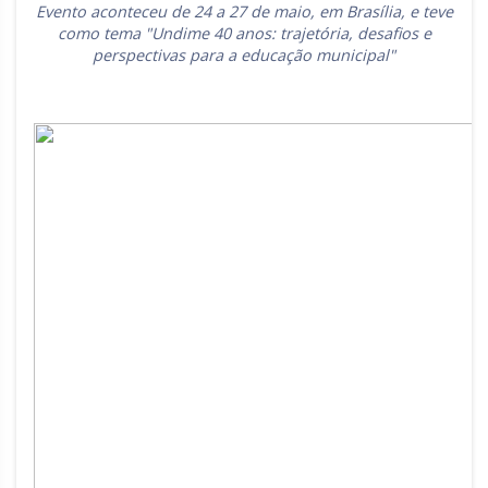
Evento aconteceu de 24 a 27 de maio, em Brasília, e teve
Rio Grande do Sul
Sergipe
como tema "Undime 40 anos: trajetória, desafios e
perspectivas para a educação municipal"
Santa Catarina
São Paulo
Tocantins