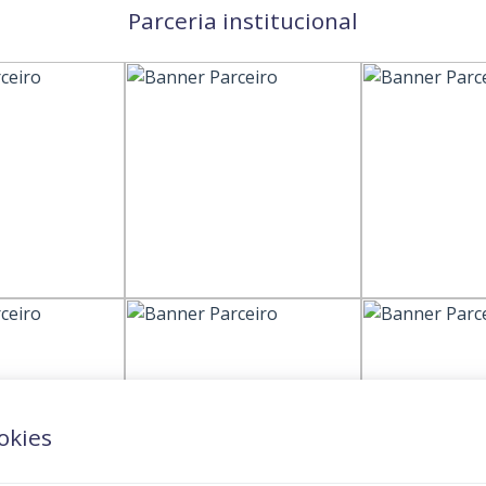
Parceria institucional
okies