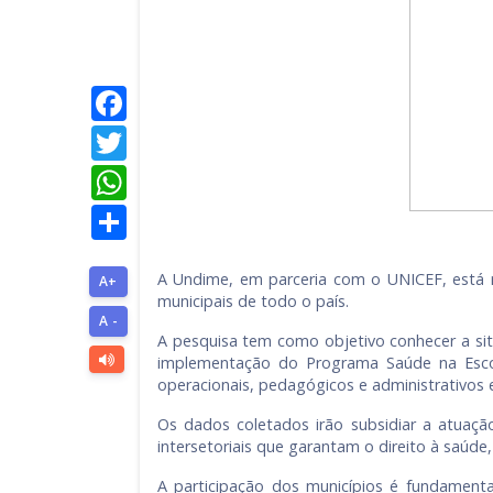
Facebook
Twitter
WhatsApp
Share
A Undime, em parceria com o UNICEF, está r
A+
municipais de todo o país.
A -
A pesquisa tem como objetivo conhecer a si
implementação do Programa Saúde na Escola
operacionais, pedagógicos e administrativos 
Os dados coletados irão subsidiar a atuaçã
intersetoriais que garantam o direito à saúd
A participação dos municípios é fundamental