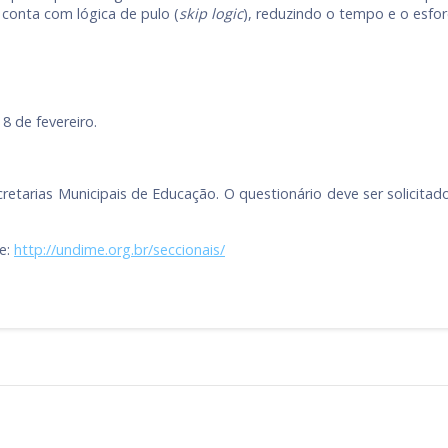
 conta com lógica de pulo (
skip logic
), reduzindo o tempo e o esfo
8 de fevereiro.
retarias Municipais de Educação. O questionário deve ser solicit
se:
http://undime.org.br/seccionais/